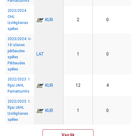
Pamatturnīrs
2023/2024:
OHL
KUR
2
0
Izslēgšanas
spēles
2023/2024: U-
18 izlases
pārbaudes
LAT
1
0
spēles
Pārbaudes
spēles
2022/2023: 1.
KUR
12
4
līga/JAHL
Pamatturnīrs
2022/2023: 1.
līga/JAHL
KUR
1
0
Izslēgšanas
spēles
Vairāk