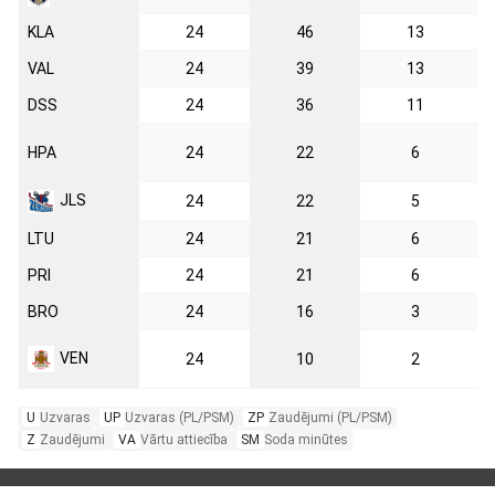
KLA
24
46
13
VAL
24
39
13
DSS
24
36
11
HPA
24
22
6
JLS
24
22
5
LTU
24
21
6
PRI
24
21
6
BRO
24
16
3
VEN
24
10
2
U
Uzvaras
UP
Uzvaras (PL/PSM)
ZP
Zaudējumi (PL/PSM)
Z
Zaudējumi
VA
Vārtu attiecība
SM
Soda minūtes