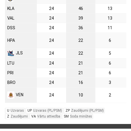
KLA
24
46
13
VAL
24
39
13
DSS
24
36
11
HPA
24
22
6
JLS
24
22
5
LTU
24
21
6
PRI
24
21
6
BRO
24
16
3
VEN
24
10
2
U
Uzvaras
UP
Uzvaras (PL/PSM)
ZP
Zaudējumi (PL/PSM)
Z
Zaudējumi
VA
Vārtu attiecība
SM
Soda minūtes