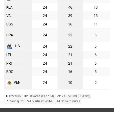
KLA
24
46
13
VAL
24
39
13
DSS
24
36
11
HPA
24
22
6
JLS
24
22
5
LTU
24
21
6
PRI
24
21
6
BRO
24
16
3
VEN
24
10
2
U
Uzvaras
UP
Uzvaras (PL/PSM)
ZP
Zaudējumi (PL/PSM)
Z
Zaudējumi
VA
Vārtu attiecība
SM
Soda minūtes