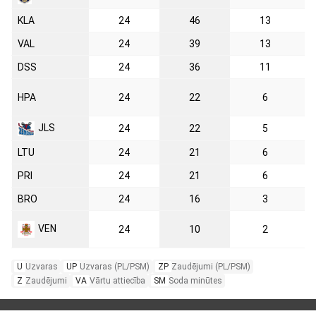
KLA
24
46
13
VAL
24
39
13
DSS
24
36
11
HPA
24
22
6
JLS
24
22
5
LTU
24
21
6
PRI
24
21
6
BRO
24
16
3
VEN
24
10
2
U
Uzvaras
UP
Uzvaras (PL/PSM)
ZP
Zaudējumi (PL/PSM)
Z
Zaudējumi
VA
Vārtu attiecība
SM
Soda minūtes