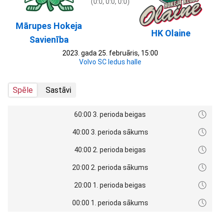
(0:0, 0:0, 0:0)
Mārupes Hokeja
HK Olaine
Savienība
2023. gada 25. februāris, 15:00
Volvo SC ledus halle
Spēle
Sastāvi
60:00 3. perioda beigas
40:00 3. perioda sākums
40:00 2. perioda beigas
20:00 2. perioda sākums
20:00 1. perioda beigas
00:00 1. perioda sākums