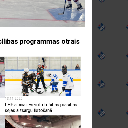
cilības programmas otrais
13.11.2025
LHF aicina ievērot drošības prasības
sejas aizsargu lietošanā