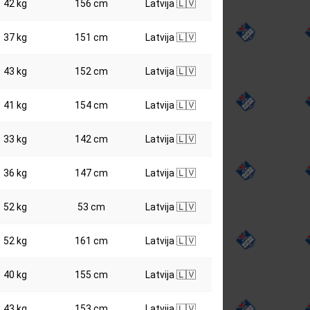
42 kg
156 cm
Latvija 🇱🇻
37 kg
151 cm
Latvija 🇱🇻
43 kg
152 cm
Latvija 🇱🇻
41 kg
154 cm
Latvija 🇱🇻
33 kg
142 cm
Latvija 🇱🇻
36 kg
147 cm
Latvija 🇱🇻
52 kg
53 cm
Latvija 🇱🇻
52 kg
161 cm
Latvija 🇱🇻
40 kg
155 cm
Latvija 🇱🇻
43 kg
153 cm
Latvija 🇱🇻