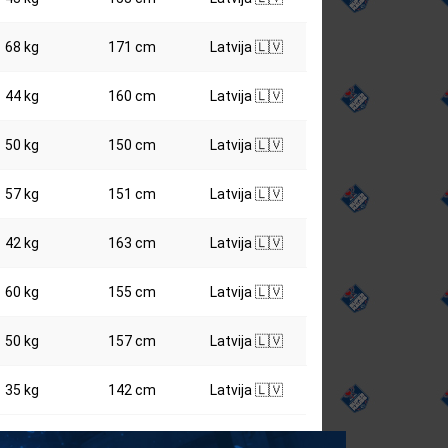
68 kg
171 cm
Latvija 🇱🇻
44 kg
160 cm
Latvija 🇱🇻
50 kg
150 cm
Latvija 🇱🇻
57 kg
151 cm
Latvija 🇱🇻
42 kg
163 cm
Latvija 🇱🇻
60 kg
155 cm
Latvija 🇱🇻
50 kg
157 cm
Latvija 🇱🇻
35 kg
142 cm
Latvija 🇱🇻