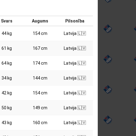
Svars
Augums
Pilsonība
44 kg
154 cm
Latvija 🇱🇻
61 kg
167 cm
Latvija 🇱🇻
64 kg
174 cm
Latvija 🇱🇻
34 kg
144 cm
Latvija 🇱🇻
42 kg
154 cm
Latvija 🇱🇻
50 kg
149 cm
Latvija 🇱🇻
43 kg
160 cm
Latvija 🇱🇻