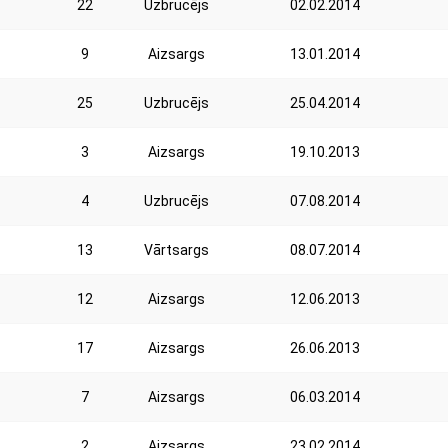
22
Uzbrucējs
02.02.2014
9
Aizsargs
13.01.2014
25
Uzbrucējs
25.04.2014
3
Aizsargs
19.10.2013
4
Uzbrucējs
07.08.2014
13
Vārtsargs
08.07.2014
12
Aizsargs
12.06.2013
17
Aizsargs
26.06.2013
7
Aizsargs
06.03.2014
2
Aizsargs
23.02.2014