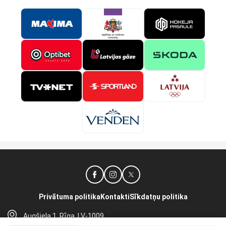
Privātuma politika
Kontakti
Sīkdatņu politika
Augšiela 1, Rīga, LV-1009