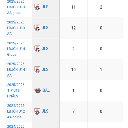
2025/2026:
JLS
11
2
LBJČH U13
AA grupa
2025/2026:
JLS
12
0
LBJČH U13
AA
2025/2026:
JLS
2
0
LBJČH U14
Grupa
2025/2026:
JLS
10
1
LBJČH U14
AA
2025/2026:
BAL
1
0
TIP U13
FINĀLS
2024/2025:
JLS
7
0
LBJČH U12
AA grupa
2024/2025: