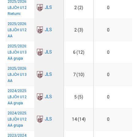
2025/2026:
JLS
2 (2)
0
LBJČH U12
Rietumi
2025/2026:
JLS
2 (3)
0
LBJČH U12
AA
2025/2026:
JLS
6 (12)
0
LBJČH U13
AA grupa
2025/2026:
JLS
7 (10)
0
LBJČH U13
AA
2024/2025:
JLS
5 (5)
0
LBJČH U12
AA grupa
2024/2025:
JLS
14 (14)
0
LBJČH U12
AA grupa
2023/2024: