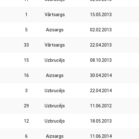
1
Vārtsargs
15.05.2013
5
Aizsargs
02.02.2013
33
Vārtsargs
22.04.2013
15
Uzbrucējs
08.10.2013
16
Aizsargs
30.04.2014
3
Uzbrucējs
22.04.2014
29
Uzbrucējs
11.06.2012
12
Uzbrucējs
18.05.2013
6
Aizsargs
11.06.2014