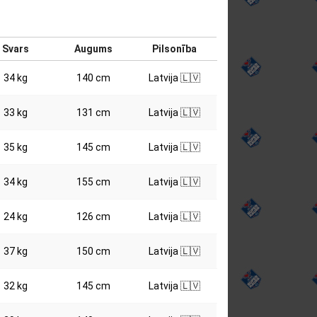
Svars
Augums
Pilsonība
34 kg
140 cm
Latvija 🇱🇻
33 kg
131 cm
Latvija 🇱🇻
35 kg
145 cm
Latvija 🇱🇻
34 kg
155 cm
Latvija 🇱🇻
24 kg
126 cm
Latvija 🇱🇻
37 kg
150 cm
Latvija 🇱🇻
32 kg
145 cm
Latvija 🇱🇻