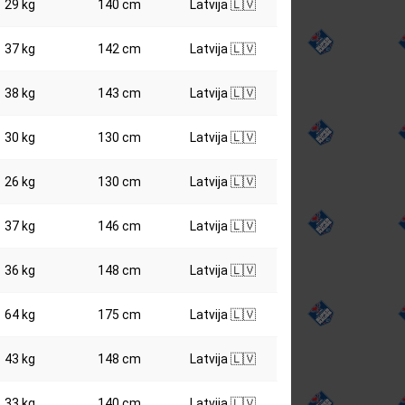
29 kg
140 cm
Latvija 🇱🇻
37 kg
142 cm
Latvija 🇱🇻
38 kg
143 cm
Latvija 🇱🇻
30 kg
130 cm
Latvija 🇱🇻
26 kg
130 cm
Latvija 🇱🇻
37 kg
146 cm
Latvija 🇱🇻
36 kg
148 cm
Latvija 🇱🇻
64 kg
175 cm
Latvija 🇱🇻
43 kg
148 cm
Latvija 🇱🇻
33 kg
140 cm
Latvija 🇱🇻