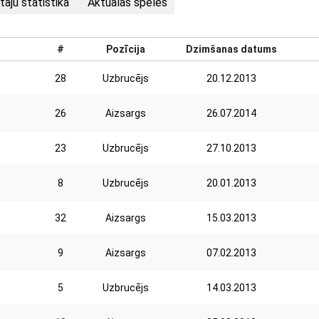
taju statistika
Aktuālās spēles
#
Pozīcija
Dzimšanas datums
28
Uzbrucējs
20.12.2013
26
Aizsargs
26.07.2014
23
Uzbrucējs
27.10.2013
8
Uzbrucējs
20.01.2013
32
Aizsargs
15.03.2013
9
Aizsargs
07.02.2013
5
Uzbrucējs
14.03.2013