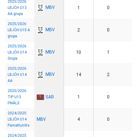
2025/2026:
MBV
1
0
LBJČH U13
AA grupa
2025/2026:
MBV
2
0
LBJČH U15 A
grupa
2025/2026:
MBV
10
1
LBJČH U14
Grupa
2025/2026:
MBV
14
2
LBJČH U14
AA
2025/2026:
SAR
1
0
TIP U13
FINĀLS
2024/2025:
MBV
4
0
LBJČH U14
Pamatturnīrs
2024/2025: