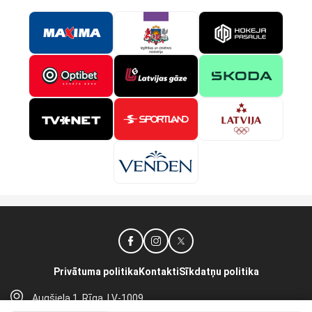
Privātuma politika
Kontakti
Sīkdatņu politika
Augšiela 1, Rīga, LV-1009