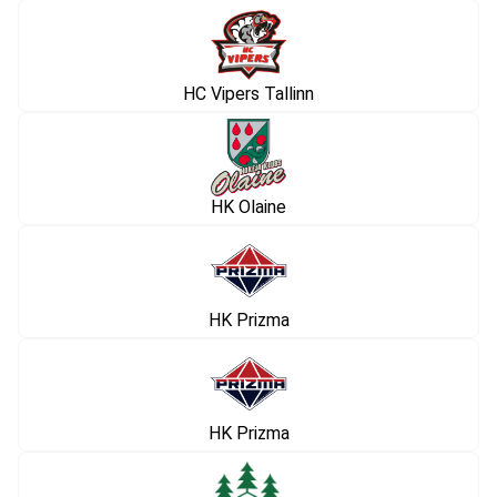
HC Vipers Tallinn
HK Olaine
HK Prizma
HK Prizma