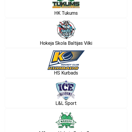
HK Tukums
Hokeja Skola Baltijas Vilki
HS Kurbads
L&L Sport