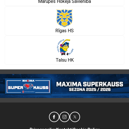
Mārupes Hokeja Savienība
Rīgas HS
Talsu HK