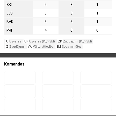
SKI
5
3
1
JLS
3
3
1
BVK
5
3
1
PRI
4
0
0
U
Uzvaras
UP
Uzvaras (PL/PSM)
ZP
Zaudējumi (PL/PSM)
Z
Zaudējumi
VA
Vārtu attiecība
SM
Soda minūtes
Komandas