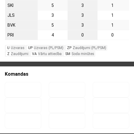
SKI
5
3
1
JLS
3
3
1
BVK
5
3
1
PRI
4
0
0
U
Uzvaras
UP
Uzvaras (PL/PSM)
ZP
Zaudējumi (PL/PSM)
Z
Zaudējumi
VA
Vārtu attiecība
SM
Soda minūtes
Komandas