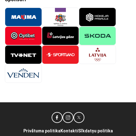
Privātuma politika
Kontakti
Sīkdatņu politika