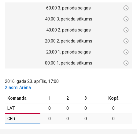
60:00 3. perioda beigas
40:00 3. perioda sākums
40:00 2. perioda beigas
20:00 2. perioda sākums
20:00 1. perioda beigas
00:00 1. perioda sākums
2016. gada 23. aprīlis, 17:00
Xiaomi Arēna
Komanda
1
2
3
Kopā
LAT
0
0
0
0
GER
0
0
0
0