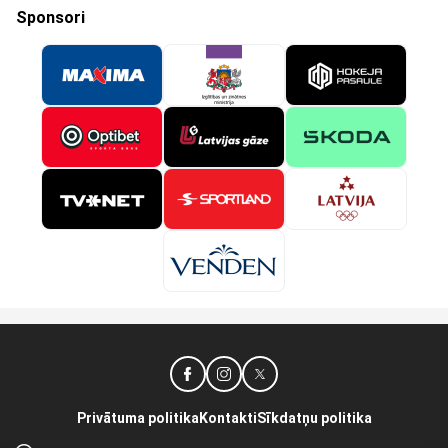
Sponsori
Privātuma politika
Kontakti
Sīkdatņu politika