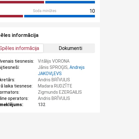
10
Soda minūtes
ēles informācija
Spēles informācija
Dokumenti
lvenais tiesnesis:
Vitālijs VORONA
ijtiesneši:
Jānis SPROĢIS,
Andrejs
JAKOVĻEVS
kretārs:
Andris BRĪVULIS
rā laika tiesnese:
Madara RUDZĪTE
formators:
Zigmunds EZERGAILIS
line operators:
Andris BRĪVULIS
meklējums:
132