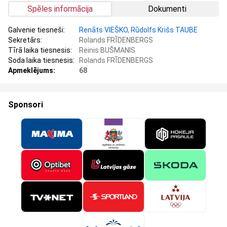
Spēles informācija
Dokumenti
Galvenie tiesneši:
Renāts VIEŠKO
,
Rūdolfs Krišs TAUBE
Sekretārs:
Rolands FRĪDENBERGS
Tīrā laika tiesnesis:
Reinis BUŠMANIS
Soda laika tiesnesis:
Rolands FRĪDENBERGS
Apmeklējums:
68
Sponsori