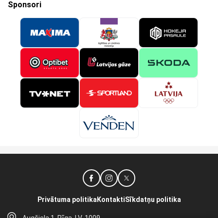
Sponsori
Privātuma politika
Kontakti
Sīkdatņu politika