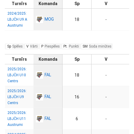
Turnīrs
Komanda
Sp
V
2024/2025:
MOG
18
-
LBJČH U9 A
Austrumi
Sp
Spēles
V
Vārti
P
Piespēles
Pt.
Punkti
SM
Soda minūtes
Turnīrs
Komanda
Sp
V
2025/2026:
FAL
18
-
LBJČH U10
Centrs
2025/2026:
FAL
16
-
LBJČH U9
Centrs
2025/2026:
FAL
6
-
LBJČH U11
Austrumi