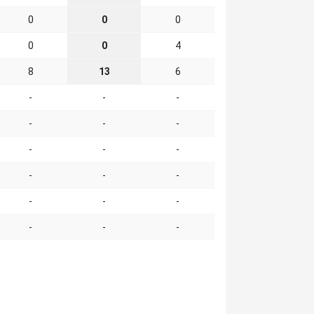
0
0
0
0
0
4
8
13
6
-
-
-
-
-
-
-
-
-
-
-
-
-
-
-
-
-
-