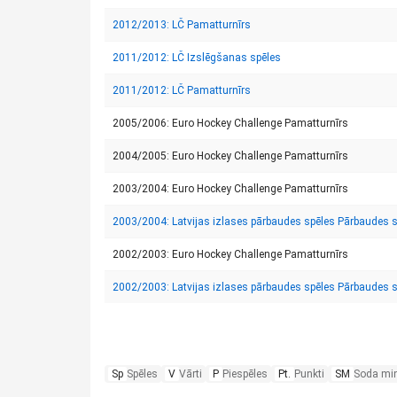
2012/2013: LČ Pamatturnīrs
2011/2012: LČ Izslēgšanas spēles
2011/2012: LČ Pamatturnīrs
2005/2006: Euro Hockey Challenge Pamatturnīrs
2004/2005: Euro Hockey Challenge Pamatturnīrs
2003/2004: Euro Hockey Challenge Pamatturnīrs
2003/2004: Latvijas izlases pārbaudes spēles Pārbaudes 
2002/2003: Euro Hockey Challenge Pamatturnīrs
2002/2003: Latvijas izlases pārbaudes spēles Pārbaudes 
Sp
Spēles
V
Vārti
P
Piespēles
Pt.
Punkti
SM
Soda mi