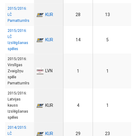
2015/2016:
KUR
28
13
LČ
Pamatturnīrs
2015/2016:
LČ
KUR
14
5
Izslēgšanas
spēles
2015/2016:
Virslīgas
LVN
1
1
Zvaigžņu
spēle
Pamatturnīrs
2015/2016:
Latvijas
KUR
4
1
kauss
Izslēgšanas
spēles
2014/2015:
KUR
29
23
LČ