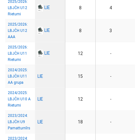
2025/2026:
LIE
8
4
LBJČH U12
Rietumi
2025/2026:
LIE
8
3
LBJČH U12
AAA
2025/2026:
LIE
12
-
LBJČH U11
Rietumi
2024/2025:
LIE
15
-
LBJČH U11
AA grupa
2024/2025:
LIE
12
-
LBJČH U10 A
Rietumi
2023/2024:
LIE
18
-
LBJČH U9
Pamatturnīrs
2023/2024: