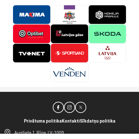
Privātuma politika
Kontakti
Sīkdatņu politika
Augšiela 1, Rīga, LV-1009