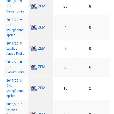
2018/2019:
ZEM
35
8
OHL
Pamatturnīrs
2018/2019:
OHL
ZEM
4
0
Izslēgšanas
spēles
2017/2018:
ZEM
2
0
Latvijas
Kauss Fināls
2017/2018:
ZEM
30
6
OHL
Pamatturnīrs
2017/2018:
OHL
ZEM
10
2
Izslēgšanas
spēles
2016/2017:
Latvijas