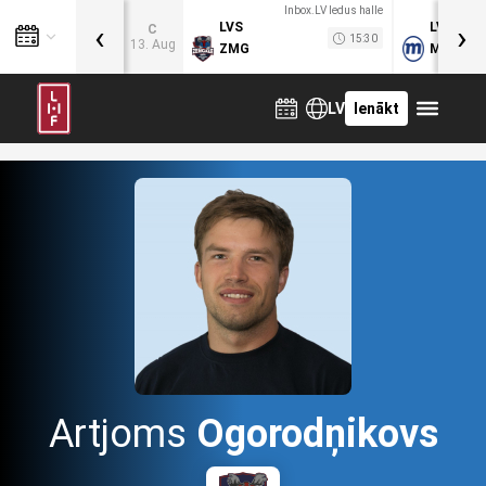
Inbox.LV ledus halle
‹
›
LVS
LVB
C
15:30
13. Aug
ZMG
MOG
LV
Ienākt
Artjoms
Ogorodņikovs