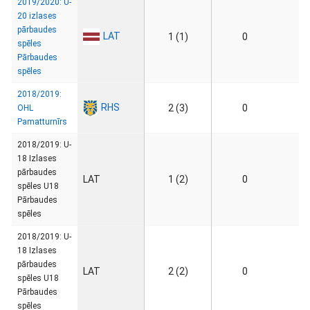
2019/2020: U-
20 izlases
pārbaudes
LAT
1 (1)
0
spēles
Pārbaudes
spēles
2018/2019:
RHS
2 (3)
0
OHL
Pamatturnīrs
2018/2019: U-
18 Izlases
pārbaudes
LAT
1 (2)
0
spēles U18
Pārbaudes
spēles
2018/2019: U-
18 Izlases
pārbaudes
LAT
2 (2)
0
spēles U18
Pārbaudes
spēles