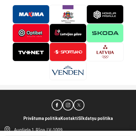
Privātuma politika
Kontakti
Sīkdatņu politika
Augšiela 1, Rīga, LV-1009