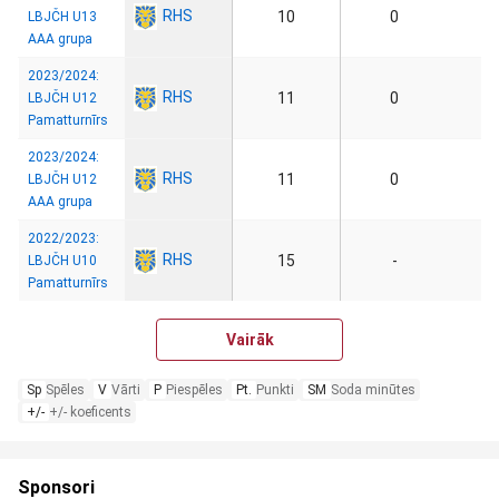
RHS
10
0
LBJČH U13
AAA grupa
2023/2024:
RHS
11
0
LBJČH U12
Pamatturnīrs
2023/2024:
RHS
11
0
LBJČH U12
AAA grupa
2022/2023:
RHS
15
-
LBJČH U10
Pamatturnīrs
Vairāk
Sp
Spēles
V
Vārti
P
Piespēles
Pt.
Punkti
SM
Soda minūtes
+/-
+/- koeficents
Sponsori