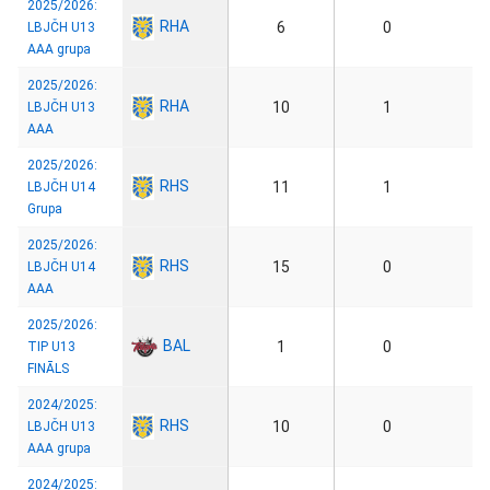
2025/2026:
RHA
6
0
LBJČH U13
AAA grupa
2025/2026:
RHA
10
1
LBJČH U13
AAA
2025/2026:
RHS
11
1
LBJČH U14
Grupa
2025/2026:
RHS
15
0
LBJČH U14
AAA
2025/2026:
BAL
1
0
TIP U13
FINĀLS
2024/2025:
RHS
10
0
LBJČH U13
AAA grupa
2024/2025: