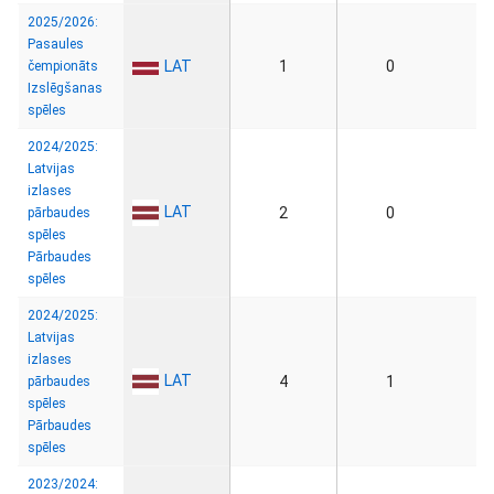
2025/2026:
Pasaules
LAT
1
0
čempionāts
Izslēgšanas
spēles
2024/2025:
Latvijas
izlases
LAT
2
0
pārbaudes
spēles
Pārbaudes
spēles
2024/2025:
Latvijas
izlases
LAT
4
1
pārbaudes
spēles
Pārbaudes
spēles
2023/2024: