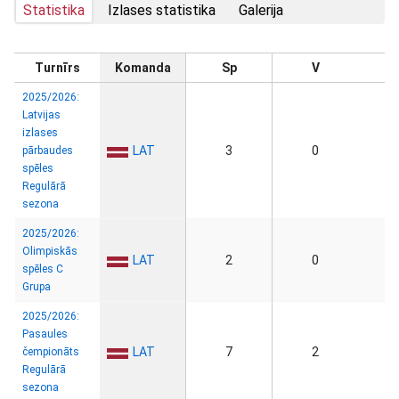
Statistika
Izlases statistika
Galerija
Turnīrs
Komanda
Sp
V
2025/2026:
Latvijas
izlases
LAT
3
0
pārbaudes
spēles
Regulārā
sezona
2025/2026:
Olimpiskās
LAT
2
0
spēles C
Grupa
2025/2026:
Pasaules
LAT
7
2
čempionāts
Regulārā
sezona