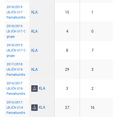
2018/2019:
KLA
15
1
LBJČH U17
Pamatturnīrs
2018/2019:
KLA
4
0
LBJČH U17 C
grupa
2018/2019:
KLA
8
7
LBJČH U17 C
grupa
2017/2018:
KLA
29
3
LBJČH U16
Pamatturnīrs
2016/2017:
KLA
3
2
LBJČH U16
Pamatturnīrs
2016/2017:
KLA
27
16
LBJČH U14
Pamatturnīrs