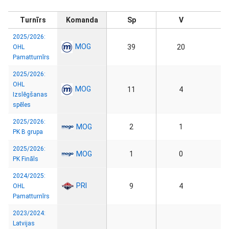
Turnīrs
Komanda
Sp
V
2025/2026:
MOG
39
20
OHL
Pamatturnīrs
2025/2026:
OHL
MOG
11
4
Izslēgšanas
spēles
2025/2026:
MOG
2
1
PK B grupa
2025/2026:
MOG
1
0
PK Fināls
2024/2025:
PRI
9
4
OHL
Pamatturnīrs
2023/2024:
Latvijas