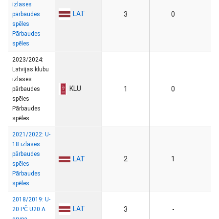
izlases
LAT
3
0
pārbaudes
spēles
Pārbaudes
spēles
2023/2024:
Latvijas klubu
izlases
KLU
1
0
pārbaudes
spēles
Pārbaudes
spēles
2021/2022: U-
18 izlases
pārbaudes
LAT
2
1
spēles
Pārbaudes
spēles
2018/2019: U-
LAT
3
-
20 PČ U20 A