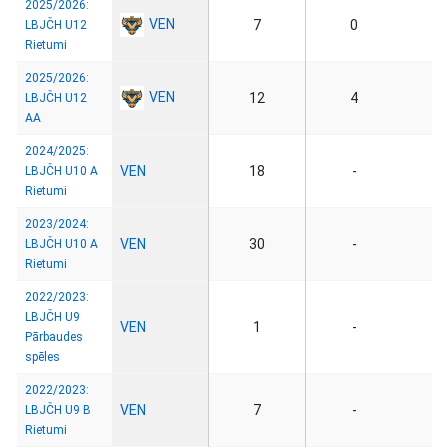
2025/2026:
VEN
7
0
LBJČH U12
Rietumi
2025/2026:
VEN
12
4
LBJČH U12
AA
2024/2025:
VEN
18
-
LBJČH U10 A
Rietumi
2023/2024:
VEN
30
-
LBJČH U10 A
Rietumi
2022/2023:
LBJČH U9
VEN
1
-
Pārbaudes
spēles
2022/2023:
VEN
7
-
LBJČH U9 B
Rietumi