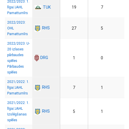
2022/2023: 1.
TUK
19
7
līga/JAHL
Pamatturnīrs
2022/2023:
RHS
27
5
OHL
Pamatturnīrs
2022/2023: U-
20 izlases
pārbaudes
DRG
1
0
spēles
Pārbaudes
spēles
2021/2022: 1.
RHS
7
1
līga/JAHL
Pamatturnīrs
2021/2022: 1.
līga/JAHL
RHS
5
1
Izslēgšanas
spēles