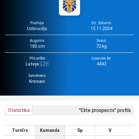
Pozīcija
Dz. datums
Uzbrucējs
15.11.2004
Augums
Svars
180 cm
72 kg
Pilsonība
Licences Nr.
Latvija 🇱🇻
4443
Satvēriens
Kreisais
Statistika
"Elite prospects" profils
Turnīrs
Komanda
Sp
V