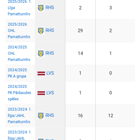
2025/2026: 1.
RHS
2
3
Līga
Pamatturnīrs
2025/2026:
RHS
29
2
OHL
Pamatturnīrs
2024/2025:
RHS
14
1
OHL
Pamatturnīrs
2024/2025:
LVS
1
0
PK A grupa
2024/2025:
LVS
1
0
PK Pārbaudes
spēles
2023/2024: 1.
RHS
16
12
līga/JAHL
Pamatturnīrs
2023/2024: 1.
līga/JAHL