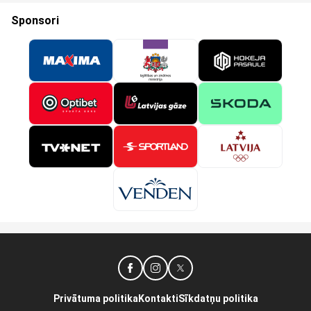
Sponsori
Privātuma politika
Kontakti
Sīkdatņu politika