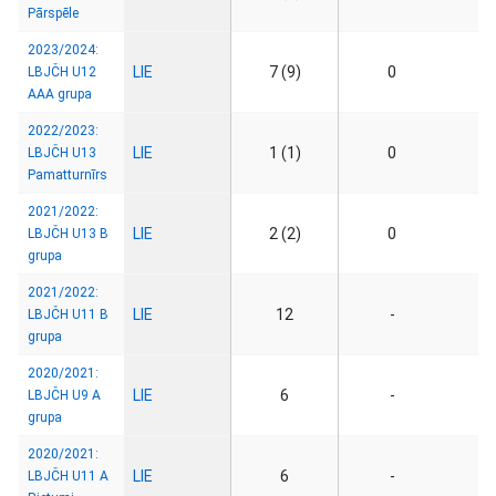
Pārspēle
2023/2024:
LIE
7 (9)
0
LBJČH U12
AAA grupa
2022/2023:
LIE
1 (1)
0
LBJČH U13
Pamatturnīrs
2021/2022:
LIE
2 (2)
0
LBJČH U13 B
grupa
2021/2022:
LIE
12
-
LBJČH U11 B
grupa
2020/2021:
LIE
6
-
LBJČH U9 A
grupa
2020/2021:
LIE
6
-
LBJČH U11 A