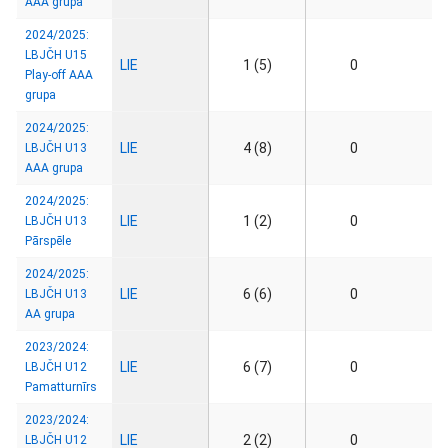
AAA grupa
2024/2025:
LBJČH U15
LIE
1 (5)
0
Play-off AAA
grupa
2024/2025:
LIE
4 (8)
0
LBJČH U13
AAA grupa
2024/2025:
LIE
1 (2)
0
LBJČH U13
Pārspēle
2024/2025:
LIE
6 (6)
0
LBJČH U13
AA grupa
2023/2024:
LIE
6 (7)
0
LBJČH U12
Pamatturnīrs
2023/2024:
LIE
2 (2)
0
LBJČH U12