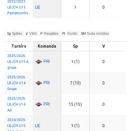
2022/2023:
LIE
1
0
LBJČH U13
Pamatturnīrs
Sp
Spēles
V
Vārti
P
Piespēles
Pt.
Punkti
SM
Soda minūtes
Turnīrs
Komanda
Sp
V
2025/2026:
PRI
1 (1)
0
LBJČH U15 A
grupa
2025/2026:
PRI
7 (10)
0
LBJČH U14
Grupa
2025/2026:
PRI
15 (15)
0
LBJČH U14
AA
2024/2025:
LIE
1 (1)
0
LBJČH U15