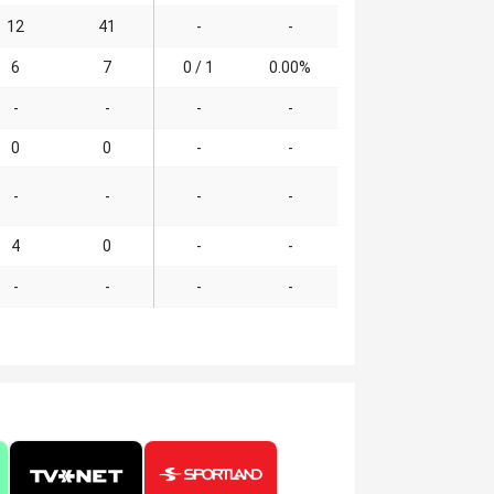
12
41
-
-
6
7
0 / 1
0.00%
-
-
-
-
0
0
-
-
-
-
-
-
4
0
-
-
-
-
-
-