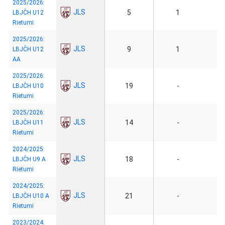
2025/2026:
JLS
5
1
LBJČH U12
Rietumi
2025/2026:
JLS
9
1
LBJČH U12
AA
2025/2026:
JLS
19
-
LBJČH U10
Rietumi
2025/2026:
JLS
14
-
LBJČH U11
Rietumi
2024/2025:
JLS
18
-
LBJČH U9 A
Rietumi
2024/2025:
JLS
21
-
LBJČH U10 A
Rietumi
2023/2024: