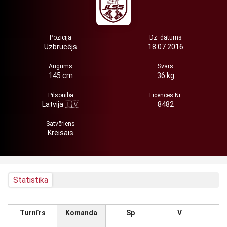
Pozīcija
Dz. datums
Uzbrucējs
18.07.2016
Augums
Svars
145 cm
36 kg
Pilsonība
Licences Nr.
Latvija 🇱🇻
8482
Satvēriens
Kreisais
Statistika
Turnīrs
Komanda
Sp
V