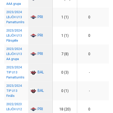
AAA grupa
2023/2024:
PRI
1 (1)
0
LBJČH U13
Pamatturnīrs
2023/2024:
PRI
1 (1)
0
LBJČH U13
Pārspēle
2023/2024:
PRI
7 (8)
0
LBJČH U13
AA grupa
2023/2024:
BAL
0 (3)
-
TIP U13
Pamatturnīrs
2023/2024:
BAL
0 (1)
-
TIP U13
Fināls
2022/2023:
PRI
18 (20)
0
LBJČH U12