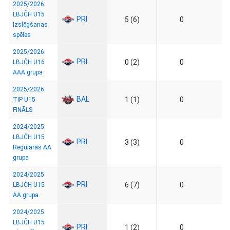
2025/2026:
LBJČH U15
PRI
5 (6)
0
Izslēgšanas
spēles
2025/2026:
PRI
0 (2)
0
LBJČH U16
AAA grupa
2025/2026:
BAL
1 (1)
0
TIP U15
FINĀLS
2024/2025:
LBJČH U15
PRI
3 (3)
0
Regulārās AA
grupa
2024/2025:
PRI
6 (7)
0
LBJČH U15
AA grupa
2024/2025:
LBJČH U15
PRI
1 (2)
0