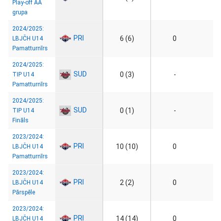
Play-off AA
grupa
2024/2025:
PRI
6 (6)
0
LBJČH U14
Pamatturnīrs
2024/2025:
SUD
0 (3)
-
TIP U14
Pamatturnīrs
2024/2025:
SUD
0 (1)
-
TIP U14
Fināls
2023/2024:
PRI
10 (10)
0
LBJČH U14
Pamatturnīrs
2023/2024:
PRI
2 (2)
0
LBJČH U14
Pārspēle
2023/2024:
PRI
14 (14)
0
LBJČH U14