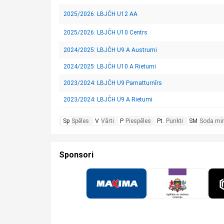
2025/2026: LBJČH U12 AA
2025/2026: LBJČH U10 Centrs
2024/2025: LBJČH U9 A Austrumi
2024/2025: LBJČH U10 A Rietumi
2023/2024: LBJČH U9 Pamatturnīrs
2023/2024: LBJČH U9 A Rietumi
Sp
Spēles
V
Vārti
P
Piespēles
Pt.
Punkti
SM
Soda mi
Sponsori