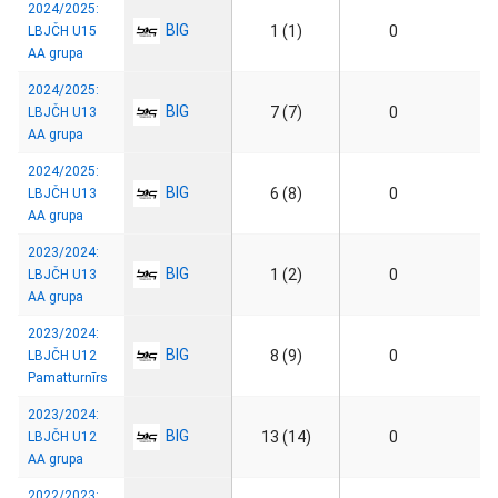
2024/2025:
BIG
1 (1)
0
LBJČH U15
AA grupa
2024/2025:
BIG
7 (7)
0
LBJČH U13
AA grupa
2024/2025:
BIG
6 (8)
0
LBJČH U13
AA grupa
2023/2024:
BIG
1 (2)
0
LBJČH U13
AA grupa
2023/2024:
BIG
8 (9)
0
LBJČH U12
Pamatturnīrs
2023/2024:
BIG
13 (14)
0
LBJČH U12
AA grupa
2022/2023: