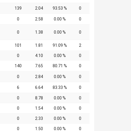
139
2.04
93.53 %
0
0
2.58
0.00 %
0
0
1.38
0.00 %
0
101
1.81
91.09 %
2
0
4.10
0.00 %
0
140
7.65
80.71 %
0
0
2.84
0.00 %
0
6
6.64
83.33 %
0
0
8.78
0.00 %
0
0
1.54
0.00 %
0
0
2.33
0.00 %
0
0
1.50
0.00 %
0