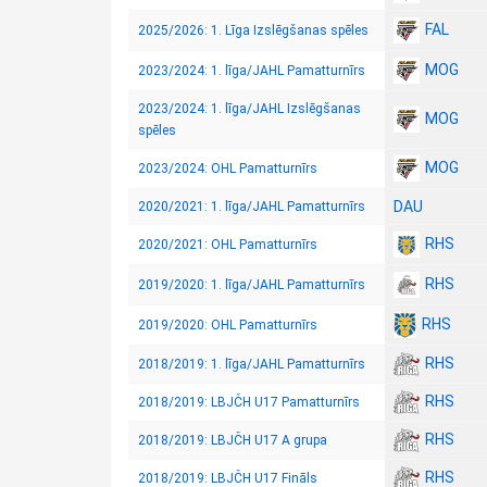
FAL
2025/2026: 1. Līga Izslēgšanas spēles
MOG
2023/2024: 1. līga/JAHL Pamatturnīrs
2023/2024: 1. līga/JAHL Izslēgšanas
MOG
spēles
MOG
2023/2024: OHL Pamatturnīrs
DAU
2020/2021: 1. līga/JAHL Pamatturnīrs
RHS
2020/2021: OHL Pamatturnīrs
RHS
2019/2020: 1. līga/JAHL Pamatturnīrs
RHS
2019/2020: OHL Pamatturnīrs
RHS
2018/2019: 1. līga/JAHL Pamatturnīrs
RHS
2018/2019: LBJČH U17 Pamatturnīrs
RHS
2018/2019: LBJČH U17 A grupa
RHS
2018/2019: LBJČH U17 Fināls