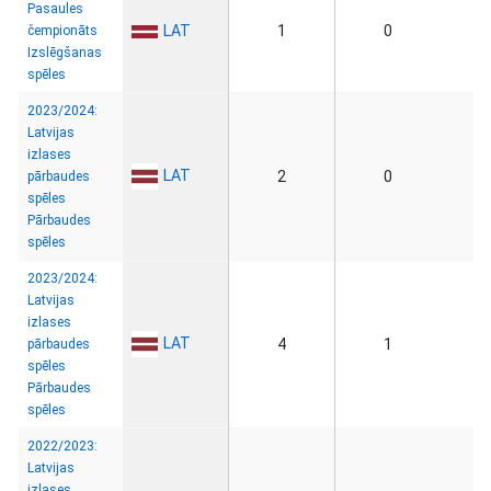
Pasaules
LAT
1
0
čempionāts
Izslēgšanas
spēles
2023/2024:
Latvijas
izlases
LAT
2
0
pārbaudes
spēles
Pārbaudes
spēles
2023/2024:
Latvijas
izlases
LAT
4
1
pārbaudes
spēles
Pārbaudes
spēles
2022/2023:
Latvijas
izlases