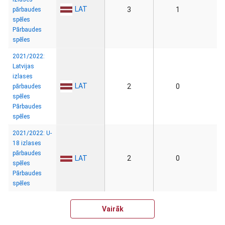
LAT
3
1
pārbaudes
spēles
Pārbaudes
spēles
2021/2022:
Latvijas
izlases
LAT
2
0
pārbaudes
spēles
Pārbaudes
spēles
2021/2022: U-
18 izlases
pārbaudes
LAT
2
0
spēles
Pārbaudes
spēles
Vairāk