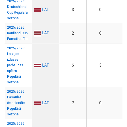
2025/2026:
Deutschland
LAT
3
0
Cup Regulārā
sezona
2025/2026:
LAT
2
0
Kaufland Cup
Pamatturnīrs
2025/2026:
Latvijas
izlases
LAT
6
3
pārbaudes
spēles
Regulārā
sezona
2025/2026:
Pasaules
LAT
7
0
čempionāts
Regulārā
sezona
2025/2026: