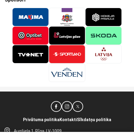
Privātuma politika
Kontakti
Sīkdatņu politika
Augšiela 1, Rīga, LV-1009