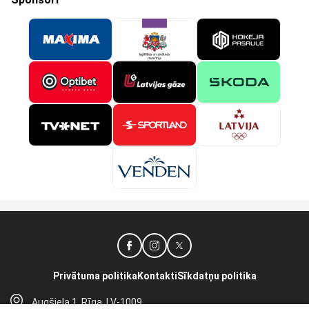
Privātuma politika
Kontakti
Sīkdatņu politika
Augšiela 1, Rīga, LV-1009