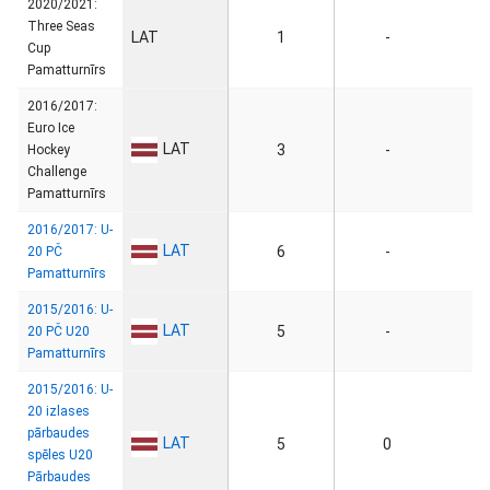
2020/2021:
Three Seas
LAT
1
-
Cup
Pamatturnīrs
2016/2017:
Euro Ice
LAT
3
-
Hockey
Challenge
Pamatturnīrs
2016/2017: U-
LAT
6
-
20 PČ
Pamatturnīrs
2015/2016: U-
LAT
5
-
20 PČ U20
Pamatturnīrs
2015/2016: U-
20 izlases
pārbaudes
LAT
5
0
spēles U20
Pārbaudes