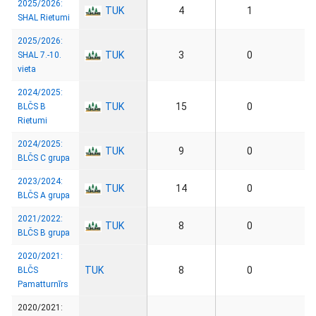
2025/2026:
TUK
4
1
SHAL Rietumi
2025/2026:
TUK
3
0
SHAL 7.-10.
vieta
2024/2025:
TUK
15
0
BLČS B
Rietumi
2024/2025:
TUK
9
0
BLČS C grupa
2023/2024:
TUK
14
0
BLČS A grupa
2021/2022:
TUK
8
0
BLČS B grupa
2020/2021:
TUK
8
0
BLČS
Pamatturnīrs
2020/2021: