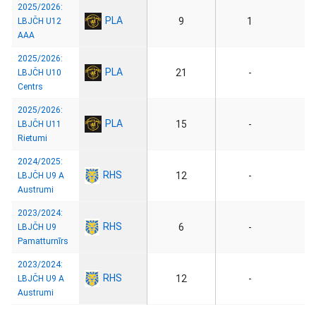
2025/2026:
PLA
9
1
LBJČH U12
AAA
2025/2026:
PLA
21
-
LBJČH U10
Centrs
2025/2026:
PLA
15
-
LBJČH U11
Rietumi
2024/2025:
RHS
12
-
LBJČH U9 A
Austrumi
2023/2024:
RHS
6
-
LBJČH U9
Pamatturnīrs
2023/2024:
RHS
12
-
LBJČH U9 A
Austrumi