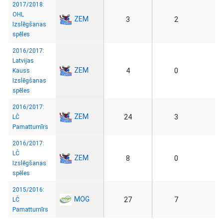
2017/2018:
OHL
ZEM
3
2
Izslēgšanas
spēles
2016/2017:
Latvijas
ZEM
4
0
Kauss
Izslēgšanas
spēles
2016/2017:
ZEM
24
3
LČ
Pamatturnīrs
2016/2017:
LČ
ZEM
8
0
Izslēgšanas
spēles
2015/2016:
MOG
27
7
LČ
Pamatturnīrs