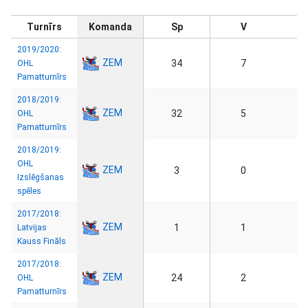
Turnīrs
Komanda
Sp
V
2019/2020:
ZEM
34
7
OHL
Pamatturnīrs
2018/2019:
ZEM
32
5
OHL
Pamatturnīrs
2018/2019:
OHL
ZEM
3
0
Izslēgšanas
spēles
2017/2018:
ZEM
1
1
Latvijas
Kauss Fināls
2017/2018:
ZEM
24
2
OHL
Pamatturnīrs