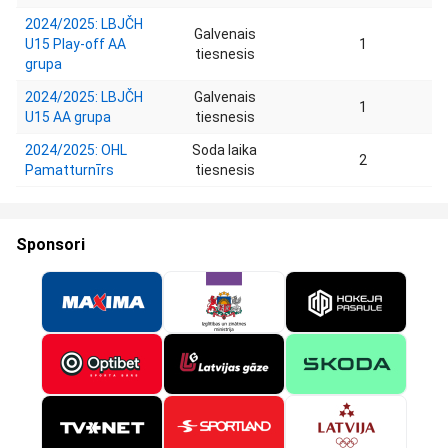
2024/2025: LBJČH
Galvenais
U15 Play-off AA
1
tiesnesis
grupa
2024/2025: LBJČH
Galvenais
1
U15 AA grupa
tiesnesis
2024/2025: OHL
Soda laika
2
Pamatturnīrs
tiesnesis
Sponsori