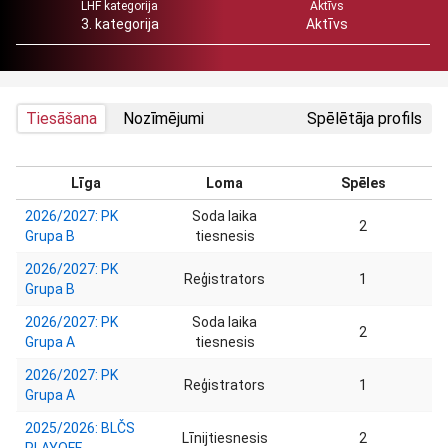
LHF kategorija
Aktīvs
3. kategorija
Aktīvs
Tiesāšana
Nozīmējumi
Spēlētāja profils
Līga
Loma
Spēles
2026/2027: PK
Soda laika
2
Grupa B
tiesnesis
2026/2027: PK
Reģistrators
1
Grupa B
2026/2027: PK
Soda laika
2
Grupa A
tiesnesis
2026/2027: PK
Reģistrators
1
Grupa A
2025/2026: BLČS
Līnijtiesnesis
2