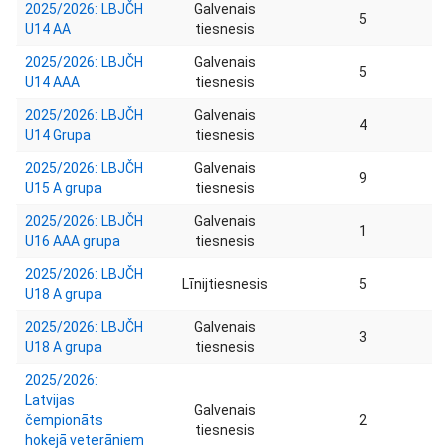
2025/2026: LBJČH
Galvenais
5
U14 AA
tiesnesis
2025/2026: LBJČH
Galvenais
5
U14 AAA
tiesnesis
2025/2026: LBJČH
Galvenais
4
U14 Grupa
tiesnesis
2025/2026: LBJČH
Galvenais
9
U15 A grupa
tiesnesis
2025/2026: LBJČH
Galvenais
1
U16 AAA grupa
tiesnesis
2025/2026: LBJČH
Līnijtiesnesis
5
U18 A grupa
2025/2026: LBJČH
Galvenais
3
U18 A grupa
tiesnesis
2025/2026:
Latvijas
Galvenais
čempionāts
2
tiesnesis
hokejā veterāniem