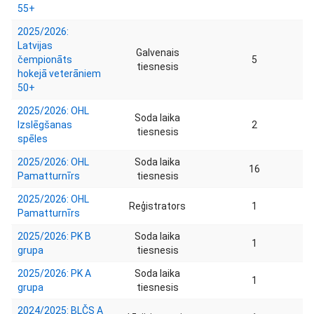
55+
2025/2026:
Latvijas
Galvenais
čempionāts
5
tiesnesis
hokejā veterāniem
50+
2025/2026: OHL
Soda laika
Izslēgšanas
2
tiesnesis
spēles
2025/2026: OHL
Soda laika
16
Pamatturnīrs
tiesnesis
2025/2026: OHL
Reģistrators
1
Pamatturnīrs
2025/2026: PK B
Soda laika
1
grupa
tiesnesis
2025/2026: PK A
Soda laika
1
grupa
tiesnesis
2024/2025: BLČS A